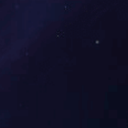
得螺纹杆121在螺纹槽120内
料导入乙醇罐本体110的内部，
酵，在搅拌的过程中，搅拌轴11
项目图片
项
项