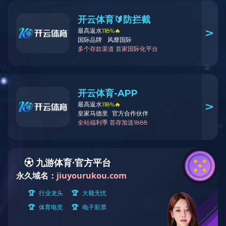
创新平台
吉林市BB网页版
www.flikaa.com
磷酸三丁酯
磷酸三乙酯(TEP)