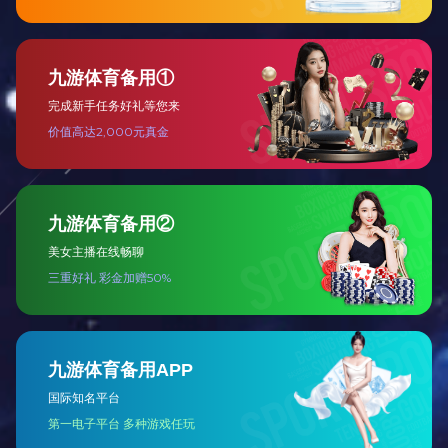
所述稳定片的底端皆固定安装有
与现有技术相比，本实用新型的
使用时，可通过推动乙
动螺纹杆旋转，进而使
动后的稳定性。
当原料通过进料口进入
证了乙醇罐本体内原料
附图说明
图1为本实用新型的结构立体剖
图2为本实用新型的结构立体示
图3为本实用新型的乙醇罐本体
图4为本实用新型的安装架结构
图中：100-装置本体；110-乙醇罐
1-螺纹杆；122-旋钮；123-稳
具体实施方式