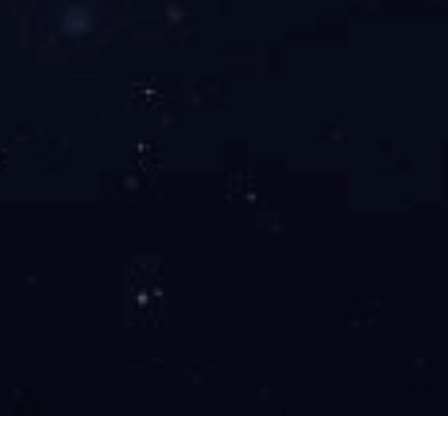
本实用新型的目的在于提供一种
的时间较长，且磷酸三乙酯在进
一种磷酸三乙酯生产溶液冷却装
所述稳定底板的顶端固定连接有
所述的冷却结构包括第一制冷管
有限位筒，输送管的内部活动连
所述控制面板的输出端通过导线
所述冷却箱的内侧壁设置有支撑
所述支撑板的表面固定连接有分
所述固定块设置有四组，固定块
所述冷却箱的顶端固定连接有固
所述稳定底板的一侧固定连接有
与现有技术相比，本实用新型的
该磷酸三乙酯生产溶液
管，在使用时，首先将
进行降温，并且通过连